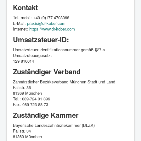
Kontakt
Tel. mobil: +49 (
0)177 4703368
E-Mail:
praxis@dr-kober.com
Internet:
https://www.dr-kober.com
Umsatzsteuer-ID:
Umsatzsteuer-Identifikationsnummer gemäß §27 a
Umsatzsteuergesetz:
129 816014
Zuständiger Verband
Zahnärztlicher Bezirksverband München Stadt und Land
Fallstr. 36
81369 München
Tel.: 089-724 01 396
Fax. 089-723 88 73
Zuständige Kammer
Bayerische Landeszahnärztekammer (BLZK)
Fallstr. 34
81369 München