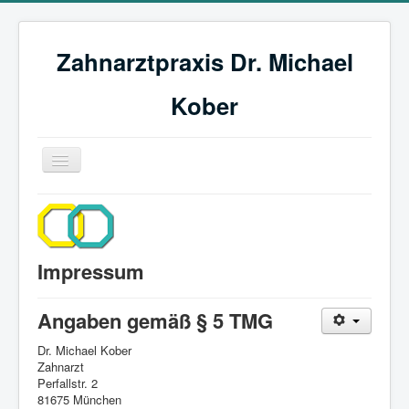
Zahnarztpraxis Dr. Michael
Kober
Navigation
an/aus
Startseite
Impressum
Impressum
Datenschutz
Angaben gemäß § 5 TMG
Dr. Michael Kober
Zahnarzt
Perfallstr. 2
81675 München