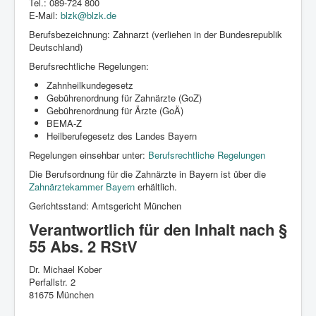
Tel.: 089-724 800
E-Mail:
blzk@blzk.de
Berufsbezeichnung: Zahnarzt (verliehen in der Bundesrepublik
Deutschland)
Berufsrechtliche Regelungen:
Zahnheilkundegesetz
Gebührenordnung für Zahnärzte (GoZ)
Gebührenordnung für Ärzte (GoÄ)
BEMA-Z
Heilberufegesetz des Landes Bayern
Regelungen einsehbar unter:
Berufsrechtliche Regelungen
Die Berufsordnung für die Zahnärzte in Bayern ist über die
Zahnärztekammer Bayern
erhältlich.
Gerichtsstand: Amtsgericht München
Verantwortlich für den Inhalt nach §
55 Abs. 2 RStV
Dr. Michael Kober
Perfallstr. 2
81675 München